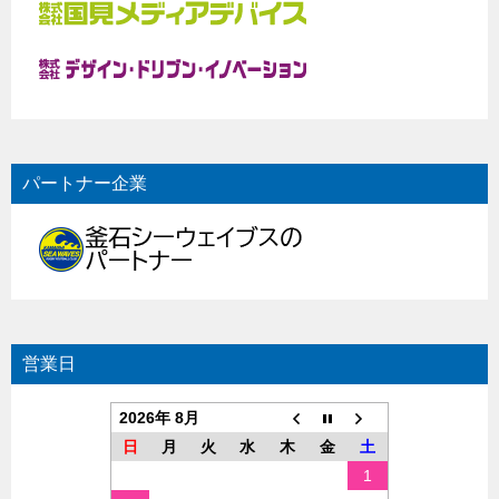
パートナー企業
営業日
2026年 8月
日
月
火
水
木
金
土
1