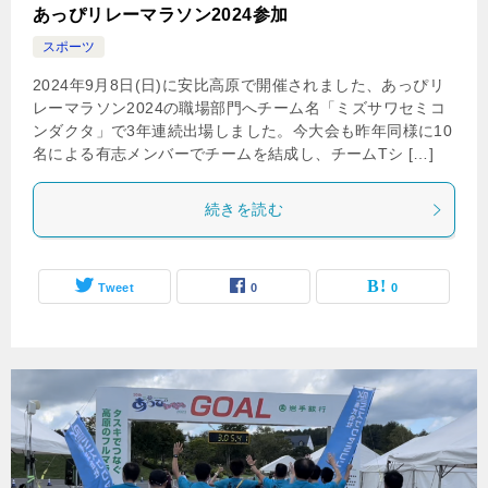
あっぴリレーマラソン2024参加
スポーツ
2024年9月8日(日)に安比高原で開催されました、あっぴリ
レーマラソン2024の職場部門へチーム名「ミズサワセミコ
ンダクタ」で3年連続出場しました。今大会も昨年同様に10
名による有志メンバーでチームを結成し、チームTシ […]
続きを読む
Tweet
0
0