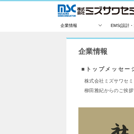
企業情報
EMS(設計
企業情報
■トップメッセー
株式会社ミズサワセミ
柳田雅紀からのご挨拶