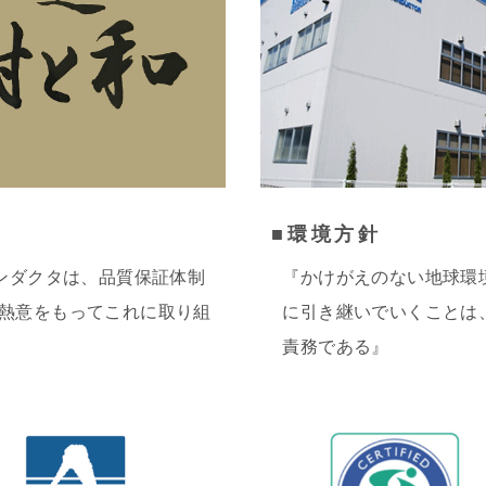
■環境方針
コンダクタは、品質保証体制
『かけがえのない地球環
熱意をもってこれに取り組
に引き継いでいくことは
責務である』