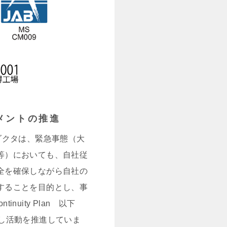
メントの推進
ダクタは、緊急事態（大
等）においても、自社従
全を確保しながら自社の
することを目的とし、事
tinuity Plan 以下
定し活動を推進していま