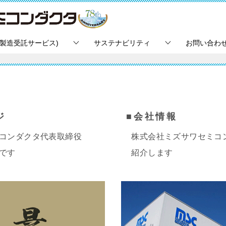
・製造受託サービス)
サステナビリティ
お問い合わ
ジ
■会社情報
コンダクタ代表取締役
株式会社ミズサワセミコ
です
紹介します